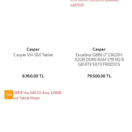
Casper
Casper
Casper VIA S50 Tablet
Excalibur G880 i7 13620H
32GB DDR5 RAM 1TB M2 8
GB RTX 5070 FREEDOS
GAMİNG LAPTOP
8.950,00 TL
79.500,00 TL
Yeni