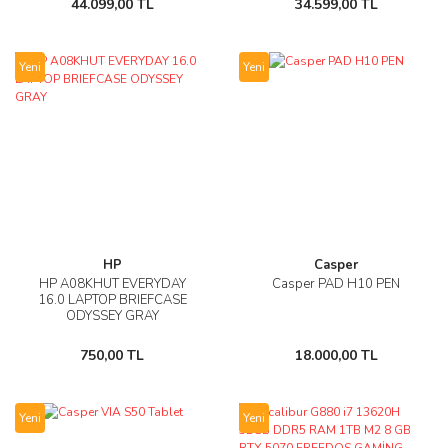
44.099,00 TL
34.599,00 TL
Yeni
Yeni
HP
Casper
HP A08KHUT EVERYDAY
Casper PAD H10 PEN
16.0 LAPTOP BRIEFCASE
ODYSSEY GRAY
750,00 TL
18.000,00 TL
Yeni
Yeni