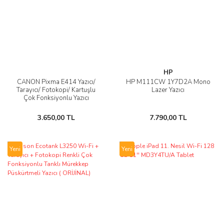
HP
CANON Pixma E414 Yazıcı/
HP M111CW 1Y7D2A Mono
Tarayıcı/ Fotokopi/ Kartuşlu
Lazer Yazıcı
Çok Fonksiyonlu Yazıcı
3.650,00 TL
7.790,00 TL
Yeni
Yeni