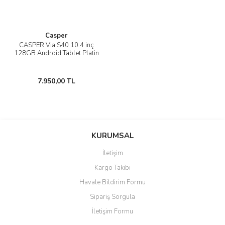
Casper
CASPER Via S40 10.4 inç
128GB Android Tablet Platin
7.950,00 TL
KURUMSAL
İletişim
Kargo Takibi
Havale Bildirim Formu
Sipariş Sorgula
İletişim Formu