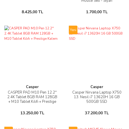
Mouse Seti - Siyah
8.425,00 TL
1.700,00 TL
Yeni
Casper
Casper
CASPER PAD M10 Pen 12.2''
Casper Nirvana Laptop X750
2.4K Tablet 8GB RAM 128GB
13. Nesil i7 13620H 16 GB
+ M10 Tablet Kılıfı + Prestige
500GB SSD
Kalem
13.250,00 TL
37.200,00 TL