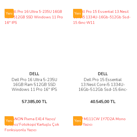
Yeni
Yeni
DELL
DELL
Dell Pro 16 Ultra 5-235U
Dell Pro 15 Essential
16GB Ram 512GB SSD
13.Nesil Core i5 1334U-
Windows 11 Pro 16'' IPS
16Gb-512Gb Ssd-15.6inc-
W11
57.385,00 TL
40.545,00 TL
Yeni
Yeni