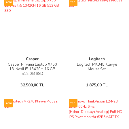
Yeni
Yeni
Casper
Logitech
Casper Nirvana Laptop X750
Logitech MK345 Klavye
13. Nesil i5 13420H 16 GB
Mouse Set
512 GB SSD
32.500,00 TL
1.875,00 TL
Yeni
Yeni