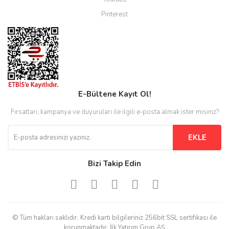
Pinterest
E-Bültene Kayıt Ol!
Fırsatları, kampanya ve duyuruları ile ilgili e-posta almak ister misiniz?
EKLE
Bizi Takip Edin
© Tüm hakları saklıdır. Kredi kartı bilgileriniz 256bit SSL sertifikası ile
korunmaktadır. İlk Yatırım Grup AŞ