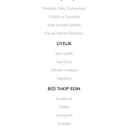
Mesafeli Satış Sözleşmesi
Gizlilik ve Güvenlik
İptal ve İade Şartları
Kişisel Veriler Politikası
ÜYELİK
Yeni Üyelik
Üye Girişi
Şifremi Unuttum
Sepetiniz
BİZİ TAKİP EDİN
Facebook
Twitter
Instagram
Youtube