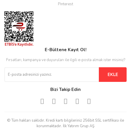
Pinterest
E-Bültene Kayıt Ol!
Fırsatları, kampanya ve duyuruları ile ilgili e-posta almak ister misiniz?
EKLE
Bizi Takip Edin
© Tüm hakları saklıdır. Kredi kartı bilgileriniz 256bit SSL sertifikası ile
korunmaktadır. İlk Yatırım Grup AŞ