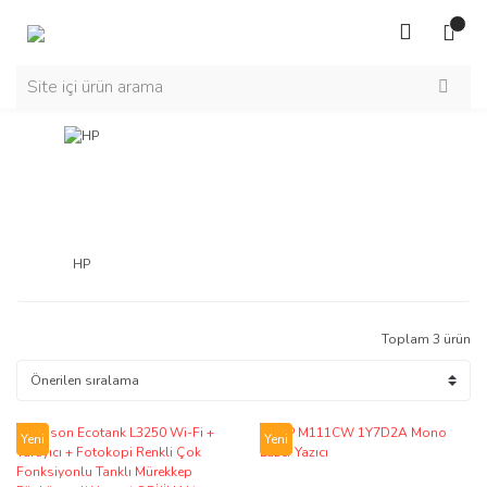
HP
Toplam 3 ürün
Yeni
Yeni