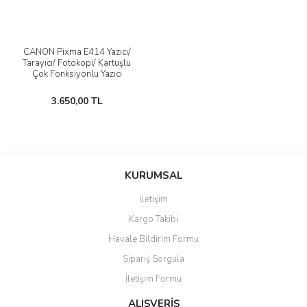
CANON Pixma E414 Yazıcı/
Tarayıcı/ Fotokopi/ Kartuşlu
Çok Fonksiyonlu Yazıcı
3.650,00 TL
KURUMSAL
İletişim
Kargo Takibi
Havale Bildirim Formu
Sipariş Sorgula
İletişim Formu
ALIŞVERİŞ