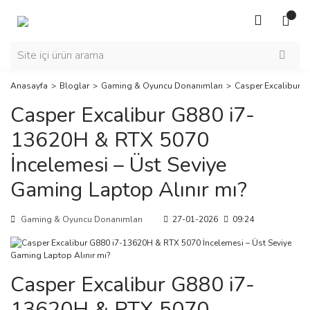
Anasayfa
Bloglar
Gaming & Oyuncu Donanımları
Casper Excalibur G
Casper Excalibur G880 i7-
13620H & RTX 5070
İncelemesi – Üst Seviye
Gaming Laptop Alınır mı?
Gaming & Oyuncu Donanımları
27-01-2026
09:24
Casper Excalibur G880 i7-
13620H & RTX 5070