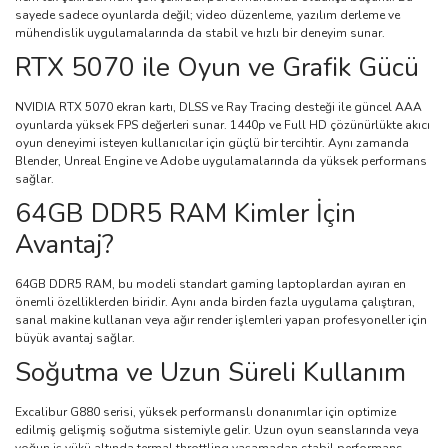
sayede sadece oyunlarda değil; video düzenleme, yazılım derleme ve
mühendislik uygulamalarında da stabil ve hızlı bir deneyim sunar.
RTX 5070 ile Oyun ve Grafik Gücü
NVIDIA RTX 5070 ekran kartı, DLSS ve Ray Tracing desteği ile güncel AAA
oyunlarda yüksek FPS değerleri sunar. 1440p ve Full HD çözünürlükte akıcı
oyun deneyimi isteyen kullanıcılar için güçlü bir tercihtir. Aynı zamanda
Blender, Unreal Engine ve Adobe uygulamalarında da yüksek performans
sağlar.
64GB DDR5 RAM Kimler İçin
Avantaj?
64GB DDR5 RAM, bu modeli standart gaming laptoplardan ayıran en
önemli özelliklerden biridir. Aynı anda birden fazla uygulama çalıştıran,
sanal makine kullanan veya ağır render işlemleri yapan profesyoneller için
büyük avantaj sağlar.
Soğutma ve Uzun Süreli Kullanım
Excalibur G880 serisi, yüksek performanslı donanımlar için optimize
edilmiş gelişmiş soğutma sistemiyle gelir. Uzun oyun seanslarında veya