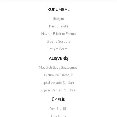
KURUMSAL
İletişim
Kargo Takibi
Havale Bildirim Formu
Sipariş Sorgula
İletişim Formu
ALIŞVERİŞ
Mesafeli Satış Sözleşmesi
Gizlilik ve Güvenlik
İptal ve İade Şartları
Kişisel Veriler Politikası
ÜYELİK
Yeni Üyelik
Üye Girişi