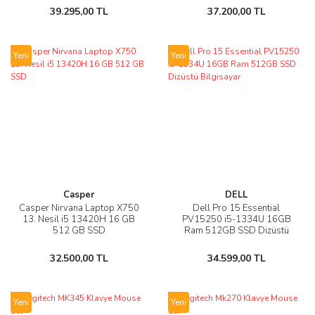
39.295,00 TL
37.200,00 TL
Yeni
Yeni
Casper
DELL
Casper Nirvana Laptop X750
Dell Pro 15 Essential
13. Nesil i5 13420H 16 GB
PV15250 i5-1334U 16GB
512 GB SSD
Ram 512GB SSD Dizüstü
Bilgisayar
32.500,00 TL
34.599,00 TL
Yeni
Yeni