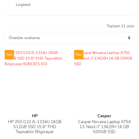
Logitech
Toplam 11 ürün
Yeni
Yeni
HP
Casper
HP 250 G10 i5-1334U 16GB
Casper Nirvana Laptop X750
512GB SSD 15.6'' FHD
13. Nesil i7 13620H 16 GB
Taşınabilir Bilgisayar
500GB SSD
B2NC5ES 010