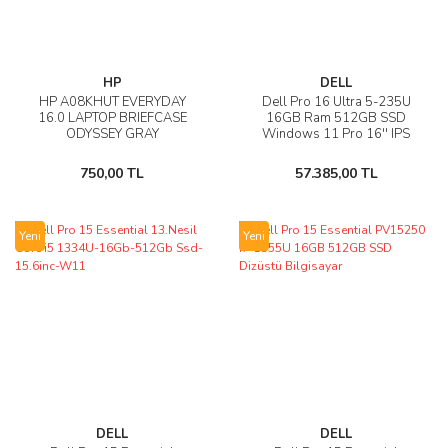
HP
DELL
HP A08KHUT EVERYDAY
Dell Pro 16 Ultra 5-235U
16.0 LAPTOP BRIEFCASE
16GB Ram 512GB SSD
ODYSSEY GRAY
Windows 11 Pro 16'' IPS
750,00 TL
57.385,00 TL
Yeni
Yeni
DELL
DELL