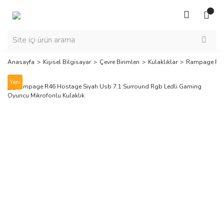
Anasayfa
Kişisel Bilgisayar
Çevre Birimleri
Kulaklıklar
Rampage R46 
Yeni