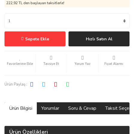
222,92 TL den başlayan taksitlerle!
Sepete Ekle
Hızlı Satın Al
Tavsiye Et
Yorum Yaz
Fiyat Alarmı
Ürün Paylaş :
Ürün Bilgisi
Yorumlar
Soru & Cevap
Taksit Seçene
Ürün Özellikleri