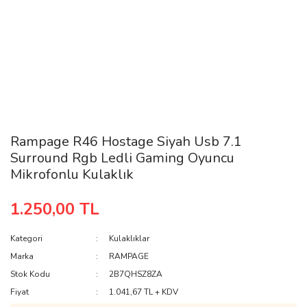
Rampage R46 Hostage Siyah Usb 7.1
Surround Rgb Ledli Gaming Oyuncu
Mikrofonlu Kulaklık
1.250,00 TL
Kategori
Kulaklıklar
Marka
RAMPAGE
Stok Kodu
2B7QHSZ8ZA
Fiyat
1.041,67 TL + KDV