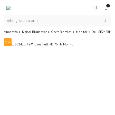
Anasayfa
Kişisel Bilgisayar
Çevre Birimleri
Monitör
Dell SE2425H 24
Yeni