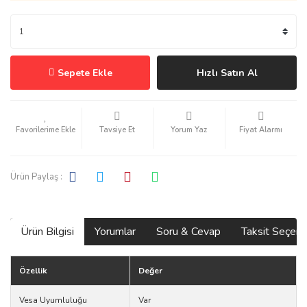
Sepete Ekle
Hızlı Satın Al
Tavsiye Et
Yorum Yaz
Fiyat Alarmı
Ürün Paylaş :
Ürün Bilgisi
Yorumlar
Soru & Cevap
Taksit Seçene
Özellik
Değer
Vesa Uyumluluğu
Var