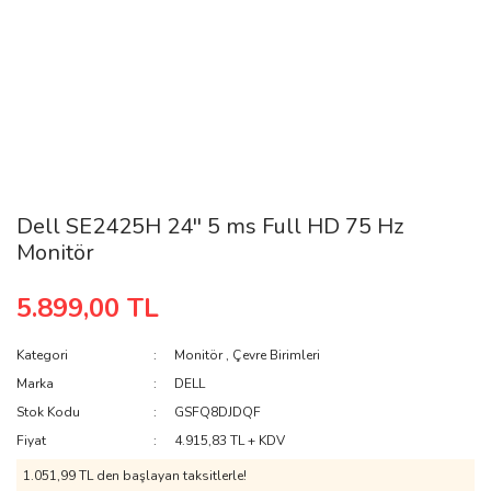
Dell SE2425H 24'' 5 ms Full HD 75 Hz
Monitör
5.899,00 TL
Kategori
Monitör
,
Çevre Birimleri
Marka
DELL
Stok Kodu
GSFQ8DJDQF
Fiyat
4.915,83 TL + KDV
1.051,99 TL den başlayan taksitlerle!