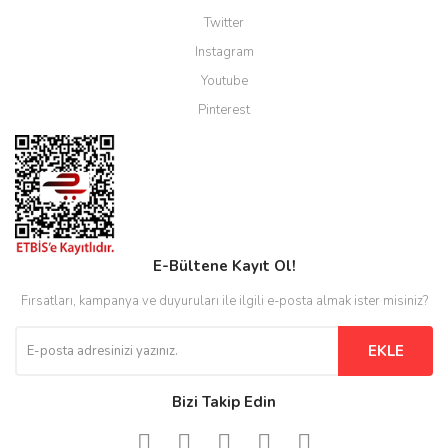
Twitter
Instagram
Youtube
Pinterest
E-Bültene Kayıt Ol!
Fırsatları, kampanya ve duyuruları ile ilgili e-posta almak ister misiniz?
EKLE
Bizi Takip Edin