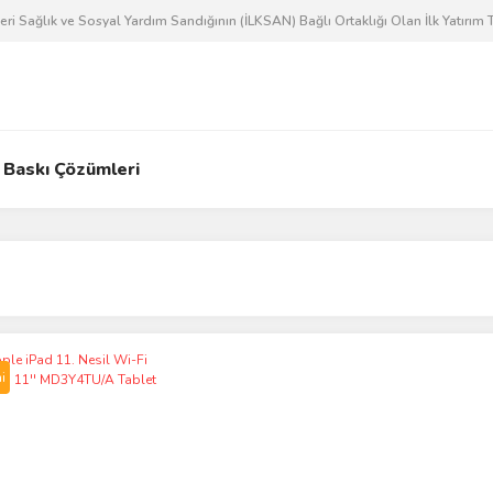
 Sağlık ve Sosyal Yardım Sandığının (İLKSAN) Bağlı Ortaklığı Olan İlk Yatırım T
Baskı Çözümleri
i