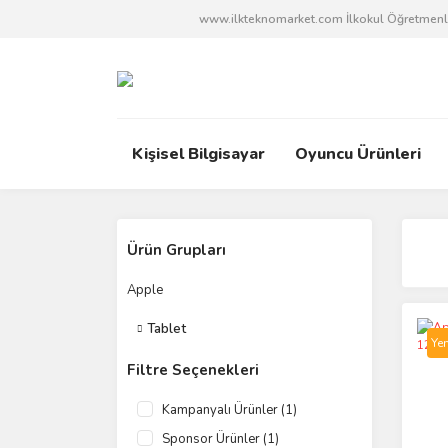
www.ilkteknomarket.com İlkokul Öğretmenleri
Kişisel Bilgisayar
Oyuncu Ürünleri
Ürün Grupları
Apple
Tablet
Yen
Filtre Seçenekleri
Kampanyalı Ürünler (1)
Sponsor Ürünler (1)