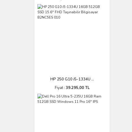
HP 250 G10 i5-1334U ...
Fiyat :
39.295,00 TL