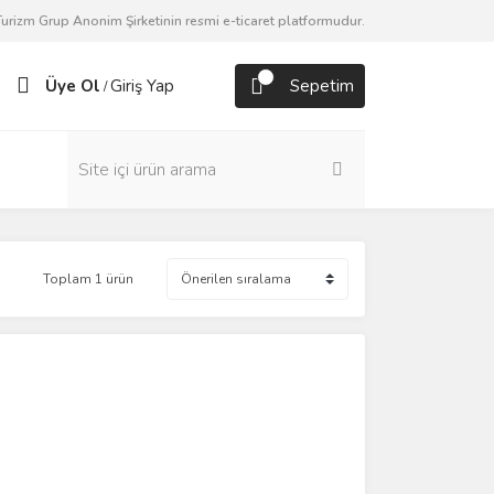
urizm Grup Anonim Şirketinin resmi e-ticaret platformudur.
Üye Ol
Giriş Yap
Sepetim
/
Toplam 1 ürün