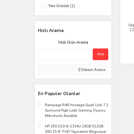
Yeni Ürünler (1)
App
12
Hızlı Arama
Hızlı Ürün Arama
Ara
Detaylı Arama
En Populer Olanlar
Rampage R46 Hostage Siyah Usb 7.1
Surround Rgb Ledli Gaming Oyuncu
Mikrofonlu Kulaklık
HP 250 G10 i5-1334U 16GB 512GB
SSD 15.6'' FHD Taşınabilir Bilgisayar