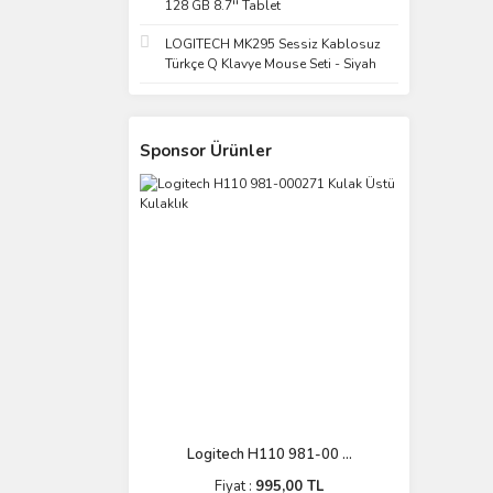
128 GB 8.7'' Tablet
LOGITECH MK295 Sessiz Kablosuz
Türkçe Q Klavye Mouse Seti - Siyah
Sponsor Ürünler
Logitech H110 981-00 ...
Fiyat :
995,00 TL