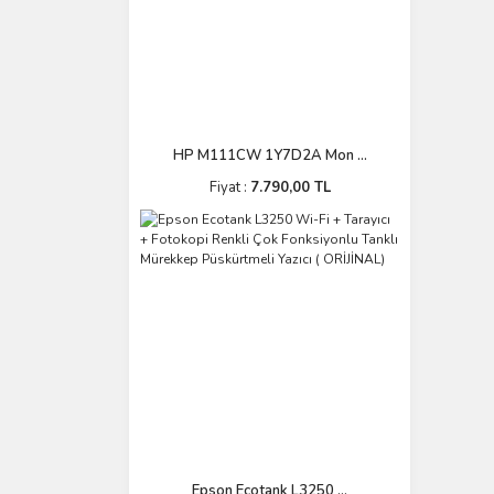
HP M111CW 1Y7D2A Mon ...
Fiyat :
7.790,00 TL
Epson Ecotank L3250 ...