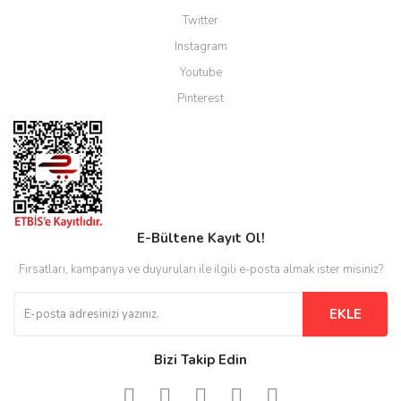
Twitter
Instagram
Youtube
Pinterest
E-Bültene Kayıt Ol!
Fırsatları, kampanya ve duyuruları ile ilgili e-posta almak ister misiniz?
EKLE
Bizi Takip Edin