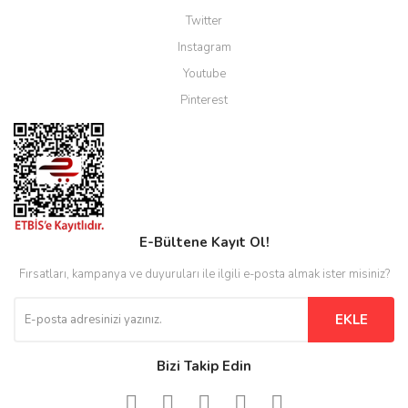
Twitter
Instagram
Youtube
Pinterest
E-Bültene Kayıt Ol!
Fırsatları, kampanya ve duyuruları ile ilgili e-posta almak ister misiniz?
EKLE
Bizi Takip Edin