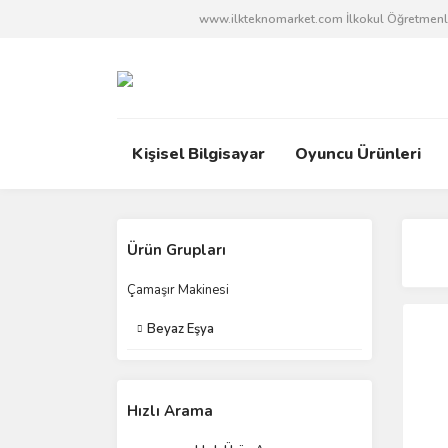
www.ilkteknomarket.com İlkokul Öğretmenleri
Kişisel Bilgisayar
Oyuncu Ürünleri
Ürün Grupları
Çamaşır Makinesi
Beyaz Eşya
Hızlı Arama