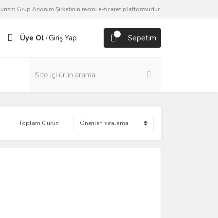
urizm Grup Anonim Şirketinin resmi e-ticaret platformudur.
Üye Ol
Giriş Yap
Sepetim
/
Toplam 0 ürün