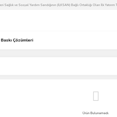
 Sağlık ve Sosyal Yardım Sandığının (İLKSAN) Bağlı Ortaklığı Olan İlk Yatırım T
Baskı Çözümleri
Ürün Bulunamadı.