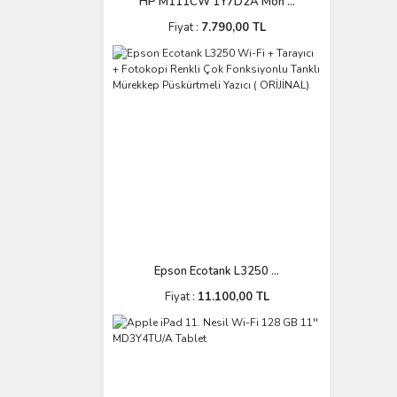
HP M111CW 1Y7D2A Mon ...
Fiyat :
7.790,00 TL
Epson Ecotank L3250 ...
Fiyat :
11.100,00 TL