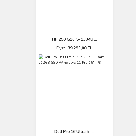
HP 250 G10 i5-1334U ...
Fiyat :
39.295,00 TL
Dell Pro 16 Ultra 5- ...