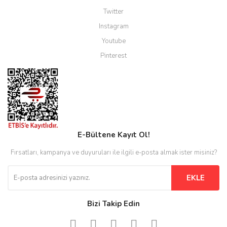
Twitter
Instagram
Youtube
Pinterest
E-Bültene Kayıt Ol!
Fırsatları, kampanya ve duyuruları ile ilgili e-posta almak ister misiniz?
EKLE
Bizi Takip Edin