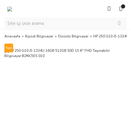
Anasayfa
Kişisel Bilgisayar
Dizüstü Bilgisayar
HP 250 G10 i5-1334U 1
Yeni