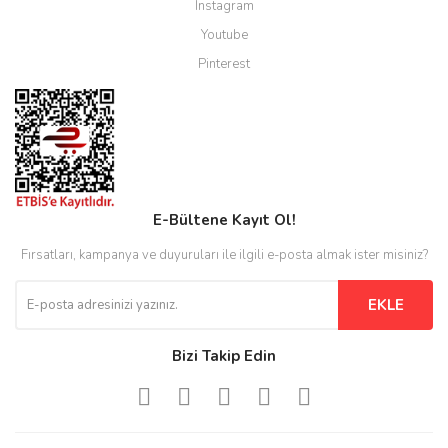
Instagram
Youtube
Pinterest
E-Bültene Kayıt Ol!
Fırsatları, kampanya ve duyuruları ile ilgili e-posta almak ister misiniz?
EKLE
Bizi Takip Edin