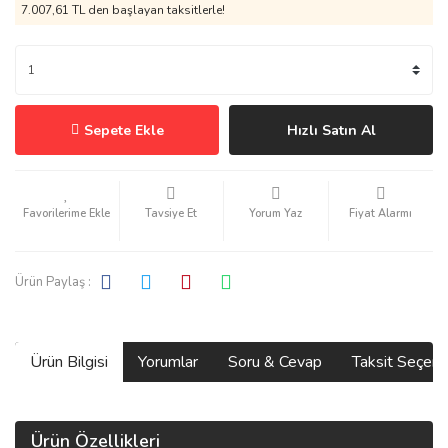
7.007,61 TL den başlayan taksitlerle!
Sepete Ekle
Hızlı Satın Al
Tavsiye Et
Yorum Yaz
Fiyat Alarmı
Ürün Paylaş :
Ürün Bilgisi
Yorumlar
Soru & Cevap
Taksit Seçene
Ürün Özellikleri