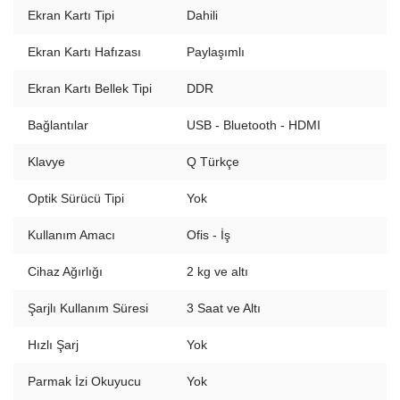
Ekran Kartı Tipi
Dahili
Ekran Kartı Hafızası
Paylaşımlı
Ekran Kartı Bellek Tipi
DDR
Bağlantılar
USB - Bluetooth - HDMI
Klavye
Q Türkçe
Optik Sürücü Tipi
Yok
Kullanım Amacı
Ofis - İş
Cihaz Ağırlığı
2 kg ve altı
Şarjlı Kullanım Süresi
3 Saat ve Altı
Hızlı Şarj
Yok
Parmak İzi Okuyucu
Yok