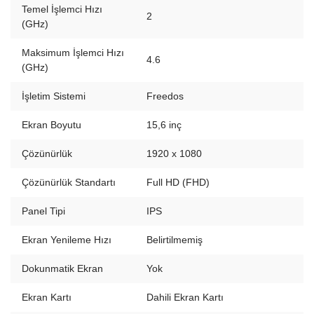
Temel İşlemci Hızı
2
(GHz)
Maksimum İşlemci Hızı
4.6
(GHz)
İşletim Sistemi
Freedos
Ekran Boyutu
15,6 inç
Çözünürlük
1920 x 1080
Çözünürlük Standartı
Full HD (FHD)
Panel Tipi
IPS
Ekran Yenileme Hızı
Belirtilmemiş
Dokunmatik Ekran
Yok
Ekran Kartı
Dahili Ekran Kartı