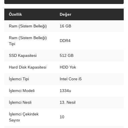
Özellik
Değer
Ram (Sistem Belleği)
16 GB
Ram (Sistem Belleği)
DDR4
Tipi
SSD Kapasitesi
512 GB
Hard Disk Kapasitesi
HDD Yok
İşlemci Tipi
Intel Core i5
İşlemci Modeli
1334u
İşlemci Nesli
13. Nesil
İşlemci Çekirdek
10
Sayısı