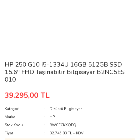
HP 250 G10 i5-1334U 16GB 512GB SSD
15.6'' FHD Taşınabilir Bilgisayar B2NC5ES
010
39.295,00 TL
Kategori
Dizüstü Bilgisayar
Marka
HP
Stok Kodu
9WCECKXQPQ
Fiyat
32.745,83 TL + KDV